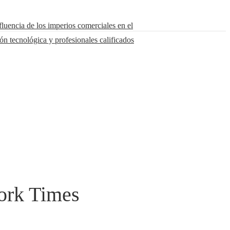
fluencia de los imperios comerciales en el
n tecnológica y profesionales calificados
York Times