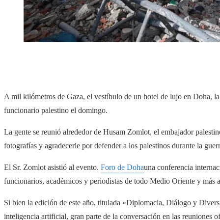
A mil kilómetros de Gaza, el vestíbulo de un hotel de lujo en Doha, la
funcionario palestino el domingo.
La gente se reunió alrededor de Husam Zomlot, el embajador palestin
fotografías y agradecerle por defender a los palestinos durante la guer
El Sr. Zomlot asistió al evento.
Foro de Doha
una conferencia interna
funcionarios, académicos y periodistas de todo Medio Oriente y más al
Si bien la edición de este año, titulada «Diplomacia, Diálogo y Diver
inteligencia artificial, gran parte de la conversación en las reuniones o