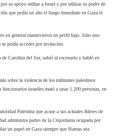
or su apoyo militar a Israel y por utilizar su poder de
ión que pedía un alto el fuego inmediato en Gaza el
ero en general mantuvieron un perfil bajo. Sólo uno
 se podía acceder por invitación.
de Carolina del Sur, subió al escenario y habló en
ás sobre la violencia de los militantes palestinos
n funcionarios israelíes mató a unas 1.200 personas, en
utoridad Palestina que acuse a sus actuales líderes de
idad administra partes de la Cisjordania ocupada por
peñar un papel en Gaza siempre que Hamas sea