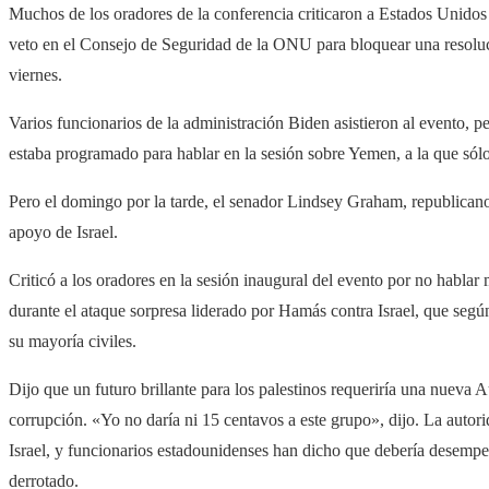
Muchos de los oradores de la conferencia criticaron a Estados Unidos p
veto en el Consejo de Seguridad de la ONU para bloquear una resoluc
viernes.
Varios funcionarios de la administración Biden asistieron al evento, p
estaba programado para hablar en la sesión sobre Yemen, a la que sólo
Pero el domingo por la tarde, el senador Lindsey Graham, republicano 
apoyo de Israel.
Criticó a los oradores en la sesión inaugural del evento por no hablar m
durante el ataque sorpresa liderado por Hamás contra Israel, que segú
su mayoría civiles.
Dijo que un futuro brillante para los palestinos requeriría una nueva A
corrupción. «Yo no daría ni 15 centavos a este grupo», dijo. La autor
Israel, y funcionarios estadounidenses han dicho que debería desem
derrotado.