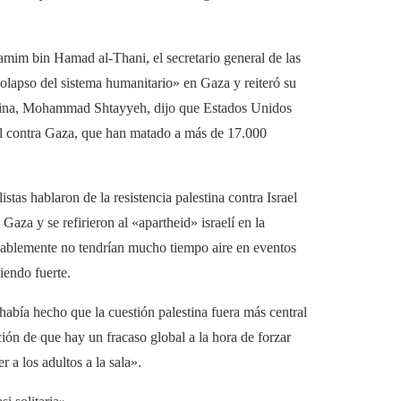
 Tamim bin Hamad al-Thani, el secretario general de las
olapso del sistema humanitario» en Gaza y reiteró su
lestina, Mohammad Shtayyeh, dijo que Estados Unidos
ael contra Gaza, que han matado a más de 17.000
istas hablaron de la resistencia palestina contra Israel
aza y se refirieron al «apartheid» israelí en la
obablemente no tendrían mucho tiempo aire en eventos
iendo fuerte.
había hecho que la cuestión palestina fuera más central
ción de que hay un fracaso global a la hora de forzar
r a los adultos a la sala».