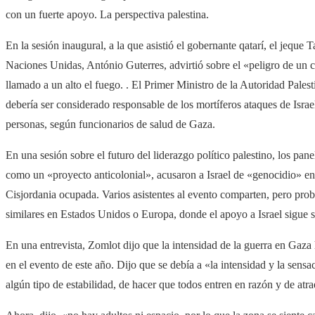
con un fuerte apoyo. La perspectiva palestina.
En la sesión inaugural, a la que asistió el gobernante qatarí, el jeque
Naciones Unidas, António Guterres, advirtió sobre el «peligro de un c
llamado a un alto el fuego. . El Primer Ministro de la Autoridad Pa
debería ser considerado responsable de los mortíferos ataques de Isr
personas, según funcionarios de salud de Gaza.
En una sesión sobre el futuro del liderazgo político palestino, los panel
como un «proyecto anticolonial», acusaron a Israel de «genocidio» en G
Cisjordania ocupada. Varios asistentes al evento comparten, pero pr
similares en Estados Unidos o Europa, donde el apoyo a Israel sigue s
En una entrevista, Zomlot dijo que la intensidad de la guerra en Gaza 
en el evento de este año. Dijo que se debía a «la intensidad y la sensa
algún tipo de estabilidad, de hacer que todos entren en razón y de atrae