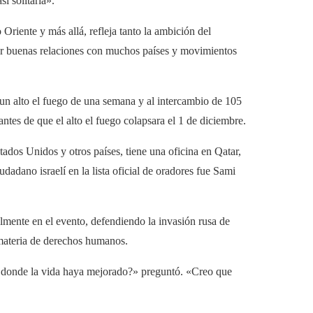
i solitaria».
 Oriente y más allá, refleja tanto la ambición del
er buenas relaciones con muchos países y movimientos
un alto el fuego de una semana y al intercambio de 105
ntes de que el alto el fuego colapsara el 1 de diciembre.
ados Unidos y otros países, tiene una oficina en Qatar,
dadano israelí en la lista oficial de oradores fue Sami
almente en el evento, defendiendo la invasión rusa de
materia de derechos humanos.
r donde la vida haya mejorado?» preguntó. «Creo que