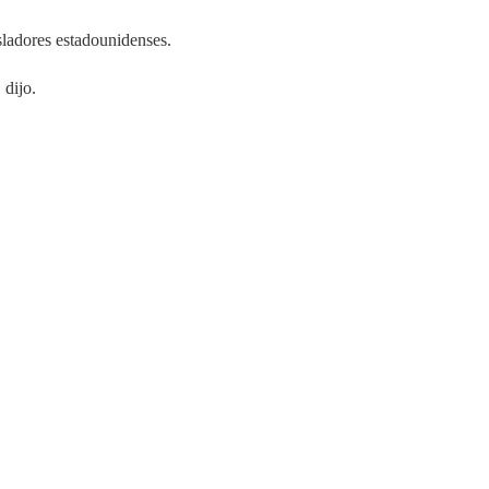
sladores estadounidenses.
 dijo.