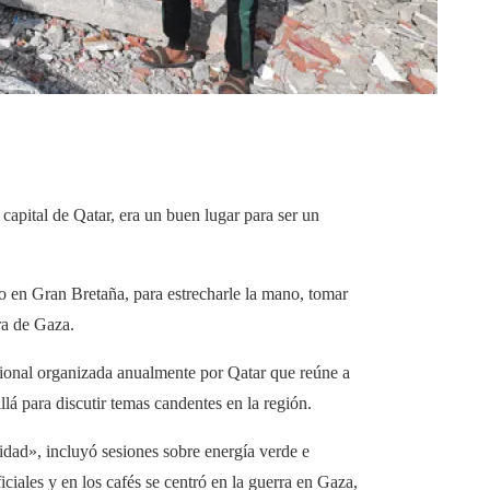
 capital de Qatar, era un buen lugar para ser un
o en Gran Bretaña, para estrecharle la mano, tomar
ra de Gaza.
cional organizada anualmente por Qatar que reúne a
lá para discutir temas candentes en la región.
sidad», incluyó sesiones sobre energía verde e
ficiales y en los cafés se centró en la guerra en Gaza,