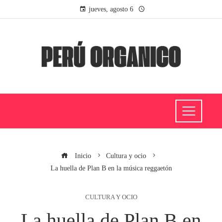
jueves, agosto 6
Inicio
Cultura y ocio
La huella de Plan B en la música reggaetón
CULTURA Y OCIO
La huella de Plan B en