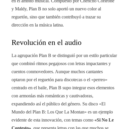
en el ámbito musical. Compuesto por Chencho Corleone
y Maldy, Plan B no solo aportó un nuevo color al
reguetón, sino que también contribuyó a trazar su
dirección en la música latina.
Revolución en el audio
La agrupación Plan B se distinguió por un estilo particular
que combinó ritmos pegajosos con letras impactantes y
cuentos conmovedores. Aunque muchos cantantes
optaron por el reguetón para discotecas o el «perreo»
centrado en el baile, Plan B supo integrar esos elementos
con armonías más románticas y cautivadoras,
expandiendo así el público del género. Su disco «El
Mundo del Plan B: Los Que La Montan» es un ejemplo
evidente de esta innovación, con temas como
«Si No Le
Contesto»
, que presenta letras con las que muchos se