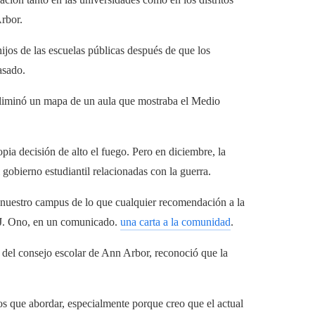
rbor.
ijos de las escuelas públicas después de que los
asado.
liminó un mapa de un aula que mostraba el Medio
pia decisión de alto el fuego. Pero en diciembre, la
gobierno estudiantil relacionadas con la guerra.
 nuestro campus de lo que cualquier recomendación a la
ta J. Ono, en un comunicado.
una carta a la comunidad
.
el consejo escolar de Ann Arbor, reconoció que la
os que abordar, especialmente porque creo que el actual