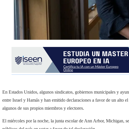
En Estados Unidos, algunos sindicatos, gobiernos municipales y ayun
entre Israel y Hamás y han emitido declaraciones a favor de un alto e
algunos de sus propios miembros y electores.
El miércoles por la noche, la junta escolar de Ann Arbor, Michigan, se 
públicos del país en votar a favor de tal declaración.