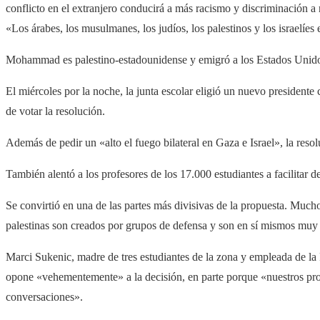
conflicto en el extranjero conducirá a más racismo y discriminación a n
«Los árabes, los musulmanes, los judíos, los palestinos y los israelíes 
Mohammad es palestino-estadounidense y emigró a los Estados Unido
El miércoles por la noche, la junta escolar eligió un nuevo presidente
de votar la resolución.
Además de pedir un «alto el fuego bilateral en Gaza e Israel», la reso
También alentó a los profesores de los 17.000 estudiantes a facilitar de
Se convirtió en una de las partes más divisivas de la propuesta. Mucho
palestinas son creados por grupos de defensa y son en sí mismos muy 
Marci Sukenic, madre de tres estudiantes de la zona y empleada de la
opone «vehementemente» a la decisión, en parte porque «nuestros prof
conversaciones».