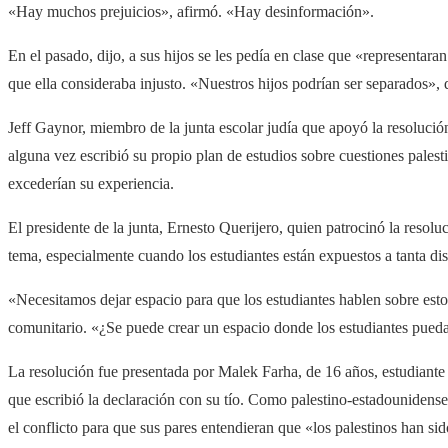
«Hay muchos prejuicios», afirmó. «Hay desinformación».
En el pasado, dijo, a sus hijos se les pedía en clase que «representaran
que ella consideraba injusto. «Nuestros hijos podrían ser separados», d
Jeff Gaynor, miembro de la junta escolar judía que apoyó la resolución
alguna vez escribió su propio plan de estudios sobre cuestiones palest
excederían su experiencia.
El presidente de la junta, Ernesto Querijero, quien patrocinó la resolu
tema, especialmente cuando los estudiantes están expuestos a tanta disc
«Necesitamos dejar espacio para que los estudiantes hablen sobre esto»
comunitario. «¿Se puede crear un espacio donde los estudiantes pued
La resolución fue presentada por Malek Farha, de 16 años, estudiante
que escribió la declaración con su tío. Como palestino-estadounidense
el conflicto para que sus pares entendieran que «los palestinos han s