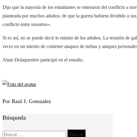
Dijo que la mayoría de los estudiantes se enteraron del conflicto a travé
planteada por muchos adultos, de que la guerra hubiera dividido a s
conflicto entre nosotros».
Si es así, no se puede decir lo mismo de los adultos. La reunión de ga
veces en un intento de contener ataques de turbas y ataques personale
Alain Delaquerière participó en el estudio.
Por Raul J. Gomzalez
Búsqueda
Buscar: