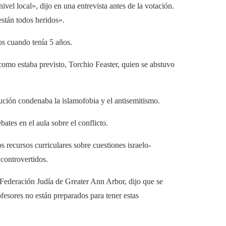
ivel local», dijo en una entrevista antes de la votación.
están todos heridos».
s cuando tenía 5 años.
 como estaba previsto, Torchio Feaster, quien se abstuvo
lución condenaba la islamofobia y el antisemitismo.
bates en el aula sobre el conflicto.
s recursos curriculares sobre cuestiones israelo-
controvertidos.
 Federación Judía de Greater Ann Arbor, dijo que se
esores no están preparados para tener estas