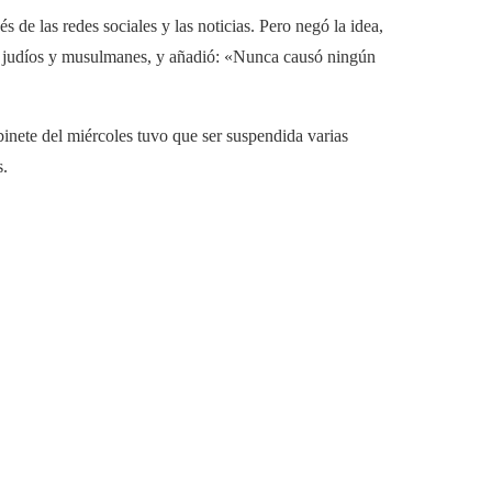
s de las redes sociales y las noticias. Pero negó la idea,
us judíos y musulmanes, y añadió: «Nunca causó ningún
binete del miércoles tuvo que ser suspendida varias
s.