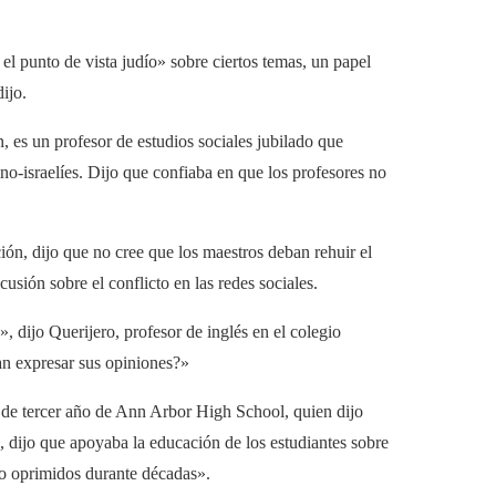
 el punto de vista judío» sobre ciertos temas, un papel
ijo.
, es un profesor de estudios sociales jubilado que
ino-israelíes. Dijo que confiaba en que los profesores no
ción, dijo que no cree que los maestros deban rehuir el
usión sobre el conflicto en las redes sociales.
, dijo Querijero, profesor de inglés en el colegio
an expresar sus opiniones?»
 de tercer año de Ann Arbor High School, quien dijo
, dijo que apoyaba la educación de los estudiantes sobre
ido oprimidos durante décadas».