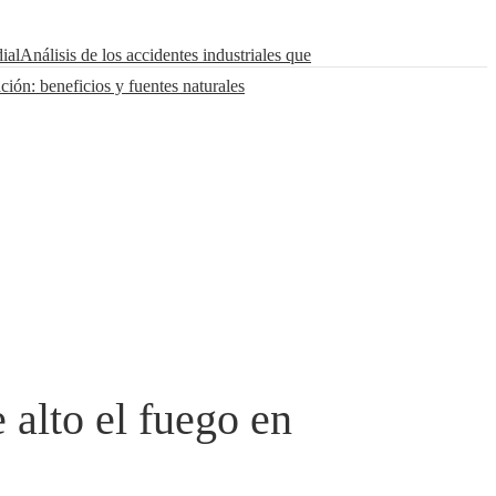
ial
Análisis de los accidentes industriales que
ción: beneficios y fuentes naturales
 alto el fuego en