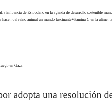
a
La influencia de Estocolmo en la agenda de desarrollo sostenible mund
e hacen del reino animal un mundo fascinante
Vitamina C en la alimenta
 fuego en Gaza
or adopta una resolución de