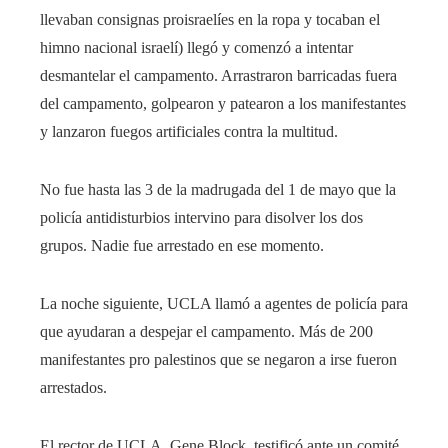
llevaban consignas proisraelíes en la ropa y tocaban el
himno nacional israelí) llegó y comenzó a intentar
desmantelar el campamento. Arrastraron barricadas fuera
del campamento, golpearon y patearon a los manifestantes
y lanzaron fuegos artificiales contra la multitud.
No fue hasta las 3 de la madrugada del 1 de mayo que la
policía antidisturbios intervino para disolver los dos
grupos. Nadie fue arrestado en ese momento.
La noche siguiente, UCLA llamó a agentes de policía para
que ayudaran a despejar el campamento. Más de 200
manifestantes pro palestinos que se negaron a irse fueron
arrestados.
El rector de UCLA, Gene Block, testificó ante un comité