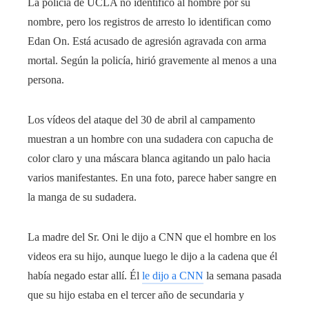
La policía de UCLA no identificó al hombre por su
nombre, pero los registros de arresto lo identifican como
Edan On. Está acusado de agresión agravada con arma
mortal. Según la policía, hirió gravemente al menos a una
persona.
Los vídeos del ataque del 30 de abril al campamento
muestran a un hombre con una sudadera con capucha de
color claro y una máscara blanca agitando un palo hacia
varios manifestantes. En una foto, parece haber sangre en
la manga de su sudadera.
La madre del Sr. Oni le dijo a CNN que el hombre en los
videos era su hijo, aunque luego le dijo a la cadena que él
había negado estar allí. Él
le dijo a CNN
la semana pasada
que su hijo estaba en el tercer año de secundaria y