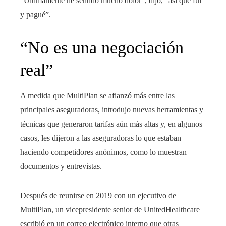
“Últimamente he sentido mucho dolor”, dijo, “así que fui
y pagué”.
“No es una negociación
real”
A medida que MultiPlan se afianzó más entre las
principales aseguradoras, introdujo nuevas herramientas y
técnicas que generaron tarifas aún más altas y, en algunos
casos, les dijeron a las aseguradoras lo que estaban
haciendo competidores anónimos, como lo muestran
documentos y entrevistas.
Después de reunirse en 2019 con un ejecutivo de
MultiPlan, un vicepresidente senior de UnitedHealthcare
escribió en un correo electrónico interno que otras