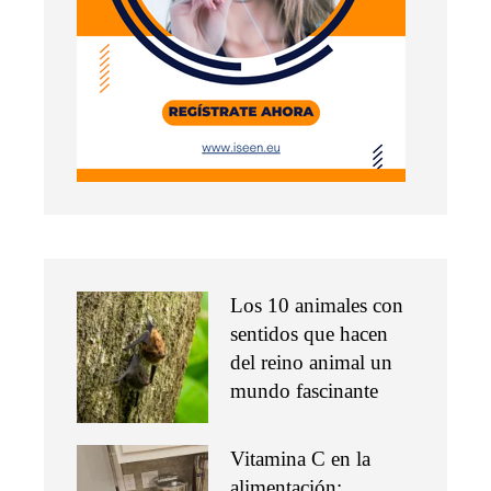
Los 10 animales con
sentidos que hacen
del reino animal un
mundo fascinante
Vitamina C en la
alimentación: