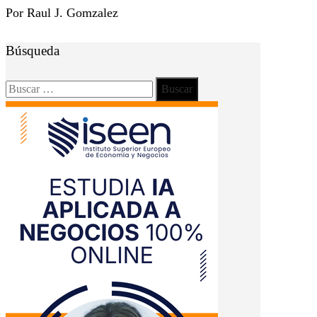
Por Raul J. Gomzalez
Búsqueda
Buscar: