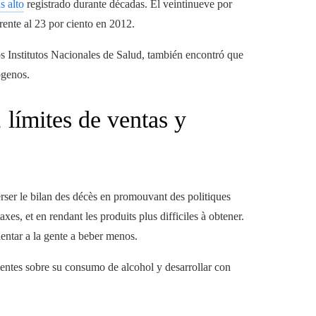
s alto
registrado durante décadas. El veintinueve por
ente al 23 por ciento en 2012.
os Institutos Nacionales de Salud, también encontró que
ógenos.
 límites de ventas y
rser le bilan des décès en promouvant des politiques
axes, et en rendant les produits plus difficiles à obtener.
entar a la gente a beber menos.
ientes sobre su consumo de alcohol y desarrollar con