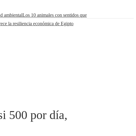
ad ambiental
Los 10 animales con sentidos que
rece la resiliencia económica de Egipto
i 500 por día,