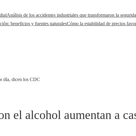
dial
Análisis de los accidentes industriales que transformaron la segurid
ción: beneficios y fuentes naturales
Cómo la estabilidad de precios favo
or día, dicen los CDC
on el alcohol aumentan a cas