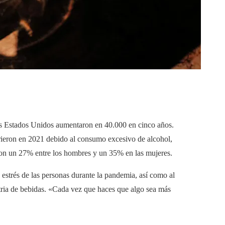
los Estados Unidos aumentaron en 40.000 en cinco años.
rieron en 2021 debido al consumo excesivo de alcohol,
ron un 27% entre los hombres y un 35% en las mujeres.
 estrés de las personas durante la pandemia, así como al
stria de bebidas. «Cada vez que haces que algo sea más