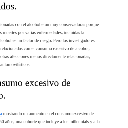
ados.
cionadas con el alcohol eran muy conservadoras porque
s muertes por varias enfermedades, incluidas la
cohol es un factor de riesgo. Pero los investigadores
 relacionadas con el consumo excesivo de alcohol,
otras afecciones menos directamente relacionadas,
automovilísticos.
onsumo excesivo de
o.
ta
mostrando un aumento en el consumo excesivo de
50 años, una cohorte que incluye a los millennials y a la