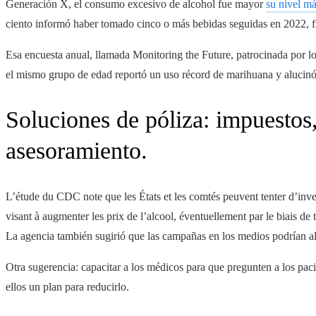
Generación X, el consumo excesivo de alcohol fue mayor
su nivel má
ciento informó haber tomado cinco o más bebidas seguidas en 2022, fr
Esa encuesta anual, llamada Monitoring the Future, patrocinada por l
el mismo grupo de edad reportó un uso récord de marihuana y alucin
Soluciones de póliza: impuestos,
asesoramiento.
L’étude du CDC note que les États et les comtés peuvent tenter d’inve
visant à augmenter les prix de l’alcool, éventuellement par le biais de t
La agencia también sugirió que las campañas en los medios podrían al
Otra sugerencia: capacitar a los médicos para que pregunten a los pac
ellos un plan para reducirlo.