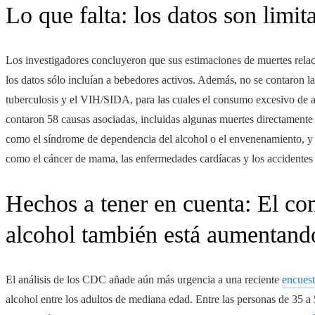
Lo que falta: los datos son limit
Los investigadores concluyeron que sus estimaciones de muertes rela
los datos sólo incluían a bebedores activos. Además, no se contaron la
tuberculosis y el VIH/SIDA, para las cuales el consumo excesivo de al
contaron 58 causas asociadas, incluidas algunas muertes directamente
como el síndrome de dependencia del alcohol o el envenenamiento, y 
como el cáncer de mama, las enfermedades cardíacas y los accidentes 
Hechos a tener en cuenta: El c
alcohol también está aumentand
El análisis de los CDC añade aún más urgencia a una reciente
encues
alcohol entre los adultos de mediana edad. Entre las personas de 35 a 