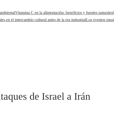
 ambiental
Vitamina C en la alimentación: beneficios y fuentes naturales
es en el intercambio cultural antes de la era industrial
Los eventos musi
aques de Israel a Irán