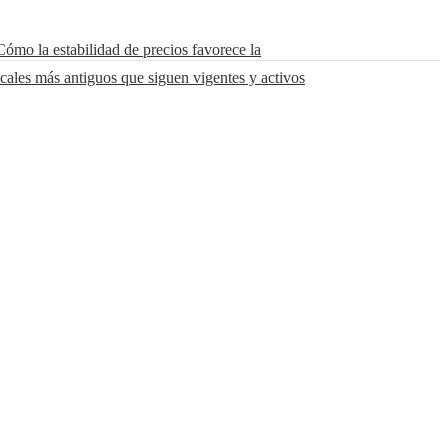
Cómo la estabilidad de precios favorece la
cales más antiguos que siguen vigentes y activos