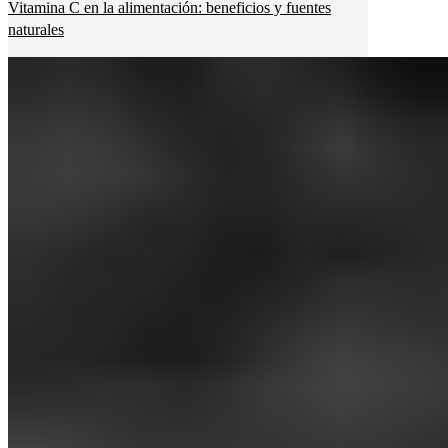
Vitamina C en la alimentación: beneficios y fuentes
naturales