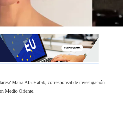
litares? Maria Abi-Habib, corresponsal de investigación
en Medio Oriente.