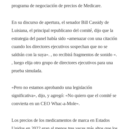
programa de negociación de precios de Medicare.
En su discurso de apertura, el senador Bill Cassidy de
Luisiana, el principal republicano del comité, dijo que la
estrategia del panel había sido «amenazar con una citación
cuando los directores ejecutivos sospechan que no se
saldrán con la suya». , no recibirá fragmentos de sonido «.
, luego elija otro grupo de directores ejecutivos para una
prueba simulada.
«Pero no estamos aprobando una legislación
significativa», dijo, y agregó: «No quiero que el comité se
convierta en un CEO Whac-a-Mole».
Los precios de los medicamentos de marca en Estados
Unidos en 2022 eran al menos tres veces más altos que los