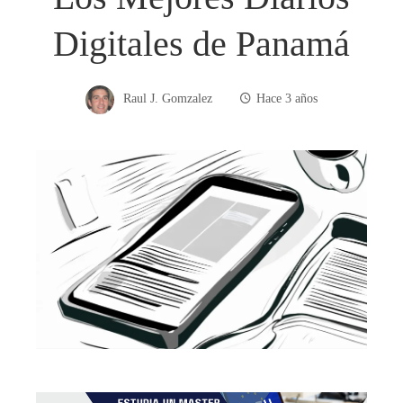
Digitales de Panamá
Raul J. Gomzalez
Hace 3 años