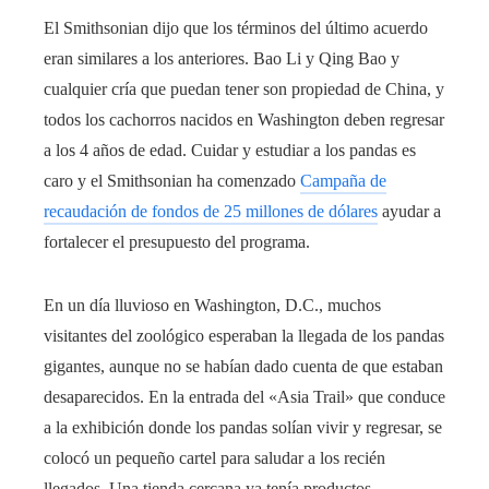
El Smithsonian dijo que los términos del último acuerdo
eran similares a los anteriores. Bao Li y Qing Bao y
cualquier cría que puedan tener son propiedad de China, y
todos los cachorros nacidos en Washington deben regresar
a los 4 años de edad. Cuidar y estudiar a los pandas es
caro y el Smithsonian ha comenzado
Campaña de
recaudación de fondos de 25 millones de dólares
ayudar a
fortalecer el presupuesto del programa.
En un día lluvioso en Washington, D.C., muchos
visitantes del zoológico esperaban la llegada de los pandas
gigantes, aunque no se habían dado cuenta de que estaban
desaparecidos. En la entrada del «Asia Trail» que conduce
a la exhibición donde los pandas solían vivir y regresar, se
colocó un pequeño cartel para saludar a los recién
llegados. Una tienda cercana ya tenía productos