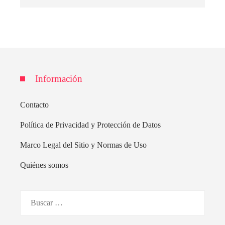
Información
Contacto
Política de Privacidad y Protección de Datos
Marco Legal del Sitio y Normas de Uso
Quiénes somos
Buscar: