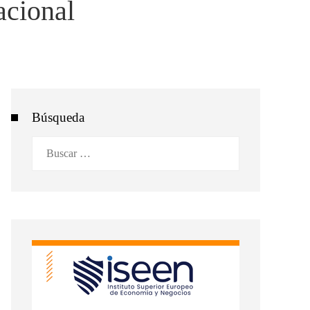
acional
Búsqueda
Buscar: