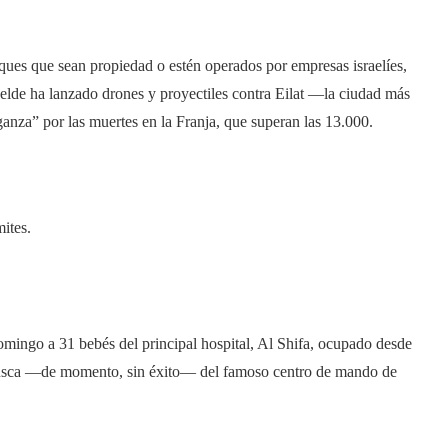
ques que sean propiedad o estén operados por empresas israelíes,
ebelde ha lanzado drones y proyectiles contra Eilat ―la ciudad más
nza” por las muertes en la Franja, que superan las 13.000.
mites.
mingo a 31 bebés del principal hospital, Al Shifa, ocupado desde
n busca ―de momento, sin éxito― del famoso centro de mando de