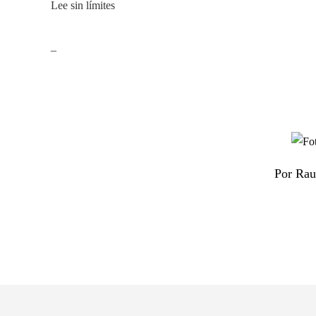
Lee sin límites
_
Por Rau