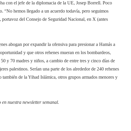
oha con el jefe de la diplomacia de la UE, Josep Borrell. Poco
ado. “No hemos llegado a un acuerdo todavía, pero seguimos
, portavoz del Consejo de Seguridad Nacional, en X (antes
uienes abogan por expandir la ofensiva para presionar a Hamás a
a oportunidad y que otros rehenes mueran en los bombardeos,
re 50 y 70 madres y niños, a cambio de entre tres y cinco días de
res palestinos. Serían una parte de los alrededor de 240 rehenes
o también de la Yihad Islámica, otros grupos armados menores y
o en
nuestra newsletter semanal
.