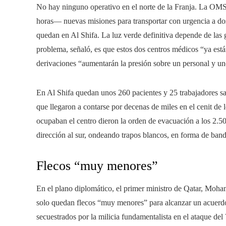
No hay ninguno operativo en el norte de la Franja. La OMS
horas― nuevas misiones para transportar con urgencia a dos 
quedan en Al Shifa. La luz verde definitiva depende de las g
problema, señaló, es que estos dos centros médicos “ya est
derivaciones “aumentarán la presión sobre un personal y un
En Al Shifa quedan unos 260 pacientes y 25 trabajadores s
que llegaron a contarse por decenas de miles en el cenit de 
ocupaban el centro dieron la orden de evacuación a los 2.50
dirección al sur, ondeando trapos blancos, en forma de bande
Flecos “muy menores”
En el plano diplomático, el primer ministro de Qatar, Mo
solo quedan flecos “muy menores” para alcanzar un acuerdo 
secuestrados por la milicia fundamentalista en el ataque de