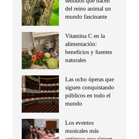
sentidos que hacen
del reino animal un
mundo fascinante
Vitamina C en la
alimentación:
beneficios y fuentes
naturales
Las ocho óperas que
siguen conquistando
públicos en todo el
mundo
Los eventos
musicales más
antiguos que siguen