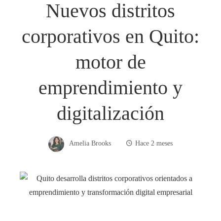
Nuevos distritos
corporativos en Quito:
motor de
emprendimiento y
digitalización
Amelia Brooks
Hace 2 meses