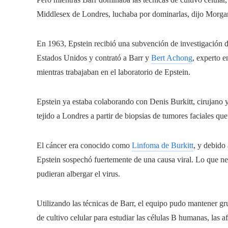
Middlesex de Londres, luchaba por dominarlas, dijo Morga
En 1963, Epstein recibió una subvención de investigación de
Estados Unidos y contrató a Barr y
Bert Achong
, experto 
mientras trabajaban en el laboratorio de Epstein.
Epstein ya estaba colaborando con Denis Burkitt, cirujano 
tejido a Londres a partir de biopsias de tumores faciales qu
El cáncer era conocido como
Linfoma de Burkitt
, y debido 
Epstein sospechó fuertemente de una causa viral. Lo que nec
pudieran albergar el virus.
Utilizando las técnicas de Barr, el equipo pudo mantener gru
de cultivo celular para estudiar las células B humanas, las a