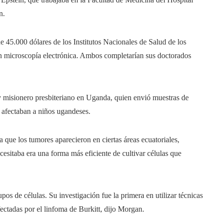
n.
 45.000 dólares de los Institutos Nacionales de Salud de los
en microscopía electrónica. Ambos completarían sus doctorados
y misionero presbiteriano en Uganda, quien envió muestras de
e afectaban a niños ugandeses.
a que los tumores aparecieron en ciertas áreas ecuatoriales,
esitaba era una forma más eficiente de cultivar células que
pos de células. Su investigación fue la primera en utilizar técnicas
fectadas por el linfoma de Burkitt, dijo Morgan.