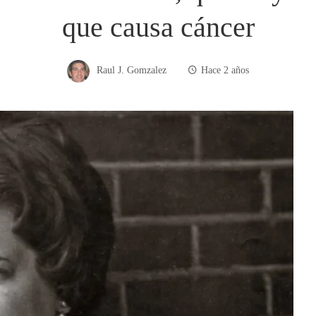
que causa cáncer
Raul J. Gomzalez
Hace 2 años