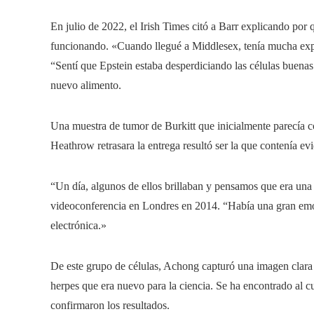
En julio de 2022, el Irish Times citó a Barr explicando por 
funcionando. «Cuando llegué a Middlesex, tenía mucha exper
“Sentí que Epstein estaba desperdiciando las células buenas
nuevo alimento.
Una muestra de tumor de Burkitt que inicialmente parecía c
Heathrow retrasara la entrega resultó ser la que contenía evi
“Un día, algunos de ellos brillaban y pensamos que era una 
videoconferencia en Londres en 2014. “Había una gran emoc
electrónica.»
De este grupo de células, Achong capturó una imagen clara 
herpes que era nuevo para la ciencia. Se ha encontrado al c
confirmaron los resultados.