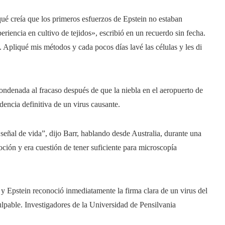
qué creía que los primeros esfuerzos de Epstein no estaban
iencia en cultivo de tejidos», escribió en un recuerdo sin fecha.
. Apliqué mis métodos y cada pocos días lavé las células y les di
ondenada al fracaso después de que la niebla en el aeropuerto de
dencia definitiva de un virus causante.
señal de vida”, dijo Barr, hablando desde Australia, durante una
ión y era cuestión de tener suficiente para microscopía
y Epstein reconoció inmediatamente la firma clara de un virus del
ulpable. Investigadores de la Universidad de Pensilvania