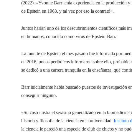
(2022). «Yvonne Barr tenía experiencia en la producción y m
de Epstein en 1963, y tal vez por eso la contrató».
Juntos harían uno de los descubrimientos científicos más im
en humanos, conocido como virus de Epstein-Barr.
La muerte de Epstein el mes pasado fue informada por med
en 2016, pocos periódicos informaron sobre ello, probablem
se dedicó a una carrera tranquila en la enseñanza, que cont
Barr inicialmente había buscado puestos de investigación e
conseguir ninguno.
«Su caso ilustra el sexismo generalizado en la biomedicina
historia y filosofía de la ciencia en la universidad.
Instituto
la ciencia le pareció una especie de club de chicos y no pu