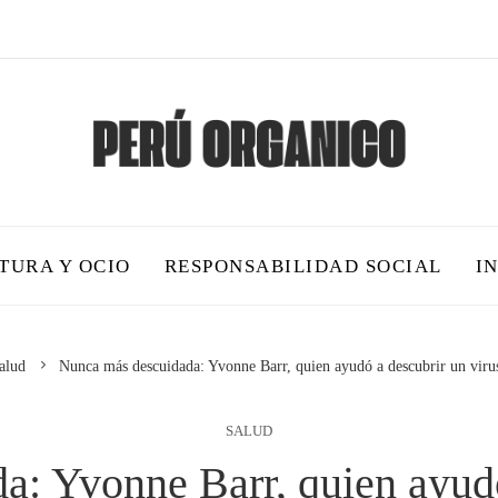
TURA Y OCIO
RESPONSABILIDAD SOCIAL
I
alud
Nunca más descuidada: Yvonne Barr, quien ayudó a descubrir un viru
SALUD
: Yvonne Barr, quien ayudó