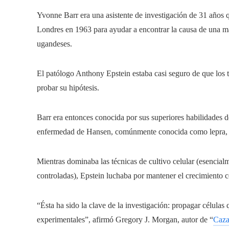
Yvonne Barr era una asistente de investigación de 31 años
Londres en 1963 para ayudar a encontrar la causa de una ma
ugandeses.
El patólogo Anthony Epstein estaba casi seguro de que los tu
probar su hipótesis.
Barr era entonces conocida por sus superiores habilidades de
enfermedad de Hansen, comúnmente conocida como lepra, a
Mientras dominaba las técnicas de cultivo celular (esencia
controladas), Epstein luchaba por mantener el crecimiento ce
“Ésta ha sido la clave de la investigación: propagar célula
experimentales”, afirmó Gregory J. Morgan, autor de “
Caza