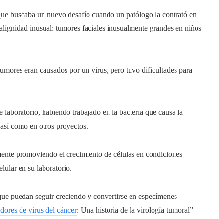
 que buscaba un nuevo desafío cuando un patólogo la contrató en
lignidad inusual: tumores faciales inusualmente grandes en niños
mores eran causados ​​por un virus, pero tuvo dificultades para
 laboratorio, habiendo trabajado en la bacteria que causa la
sí como en otros proyectos.
lmente promoviendo el crecimiento de células en condiciones
lular en su laboratorio.
s que puedan seguir creciendo y convertirse en especímenes
dores de virus del cáncer
: Una historia de la virología tumoral”