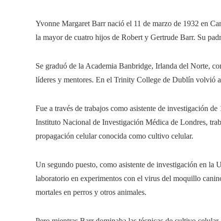
Yvonne Margaret Barr nació el 11 de marzo de 1932 en Carl
la mayor de cuatro hijos de Robert y Gertrude Barr. Su padr
Se graduó de la Academia Banbridge, Irlanda del Norte, c
líderes y mentores. En el Trinity College de Dublín volvió a
Fue a través de trabajos como asistente de investigación de
Instituto Nacional de Investigación Médica de Londres, traba
propagación celular conocida como cultivo celular.
Un segundo puesto, como asistente de investigación en la U
laboratorio en experimentos con el virus del moquillo can
mortales en perros y otros animales.
Pero mientras Barr dominaba las técnicas de cultivo celular