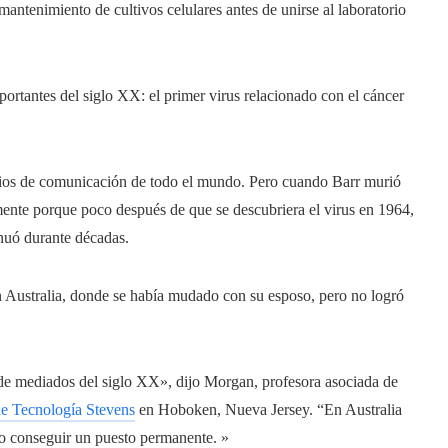
antenimiento de cultivos celulares antes de unirse al laboratorio
portantes del siglo XX: el primer virus relacionado con el cáncer
ios de comunicación de todo el mundo. Pero cuando Barr murió
ente porque poco después de que se descubriera el virus en 1964,
inuó durante décadas.
n Australia, donde se había mudado con su esposo, pero no logró
 de mediados del siglo XX», dijo Morgan, profesora asociada de
 de Tecnología Stevens
en Hoboken, Nueva Jersey. “En Australia
do conseguir un puesto permanente. »