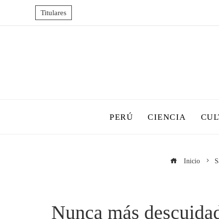
Titulares
PERÚ
CIENCIA
CUL
Inicio
S
Nunca más descuidada