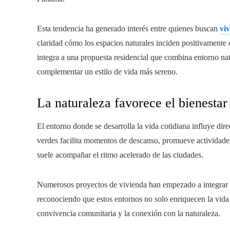
Esta tendencia ha generado interés entre quienes buscan
vi
claridad cómo los espacios naturales inciden positivamente 
integra a una propuesta residencial que combina entorno na
complementar un estilo de vida más sereno.
La naturaleza favorece el bienestar
El entorno donde se desarrolla la vida cotidiana influye dire
verdes facilita momentos de descanso, promueve actividades a
suele acompañar el ritmo acelerado de las ciudades.
Numerosos proyectos de vivienda han empezado a integrar á
reconociendo que estos entornos no solo enriquecen la vida 
convivencia comunitaria y la conexión con la naturaleza.