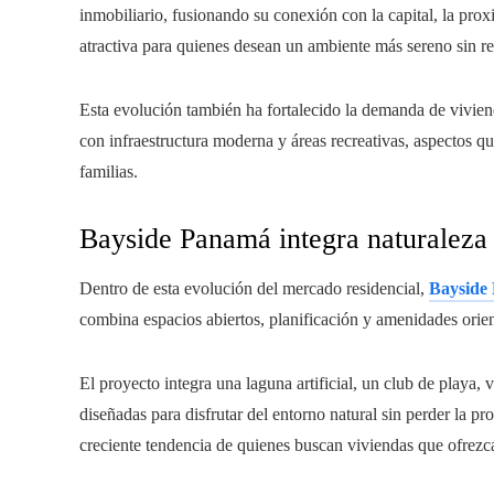
inmobiliario, fusionando su conexión con la capital, la pro
atractiva para quienes desean un ambiente más sereno sin ren
Esta evolución también ha fortalecido la demanda de vivien
con infraestructura moderna y áreas recreativas, aspectos
familias.
Bayside Panamá integra naturaleza 
Dentro de esta evolución del mercado residencial,
Bayside
combina espacios abiertos, planificación y amenidades orient
El proyecto integra una laguna artificial, un club de playa, 
diseñadas para disfrutar del entorno natural sin perder la p
creciente tendencia de quienes buscan viviendas que ofrezc