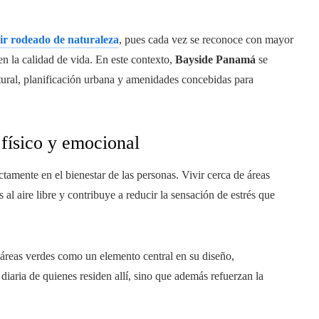
vir rodeado de naturaleza
, pues cada vez se reconoce con mayor
en la calidad de vida. En este contexto,
Bayside Panamá
se
tural, planificación urbana y amenidades concebidas para
 físico y emocional
ctamente en el bienestar de las personas. Vivir cerca de áreas
l aire libre y contribuye a reducir la sensación de estrés que
reas verdes como un elemento central en su diseño,
diaria de quienes residen allí, sino que además refuerzan la