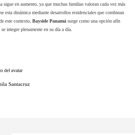
za sigue en aumento, ya que muchas familias valoran cada vez más
ene esta dinámica mediante desarrollos residenciales que combinan
 de este contexto,
Bayside Panamá
surge como una opción afín
 se integre plenamente en su día a día.
ila Santacruz