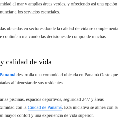
ximidad al mar y amplias áreas verdes, y ofreciendo así una opción
unciar a los servicios esenciales.
das ubicadas en sectores donde la calidad de vida se complementa
 que continúan marcando las decisiones de compra de muchas
y calidad de vida
 Panamá
desarrolla una comunidad ubicada en Panamá Oeste que
adas al bienestar de sus residentes.
varias piscinas, espacios deportivos, seguridad 24/7 y áreas
roximidad con la
Ciudad de Panamá
. Esta iniciativa se alinea con la
an mayor confort y una experiencia de vida superior.