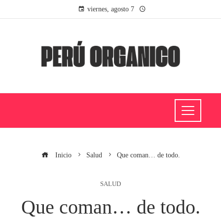
viernes, agosto 7
Inicio
Salud
Que coman… de todo.
SALUD
Que coman… de todo.