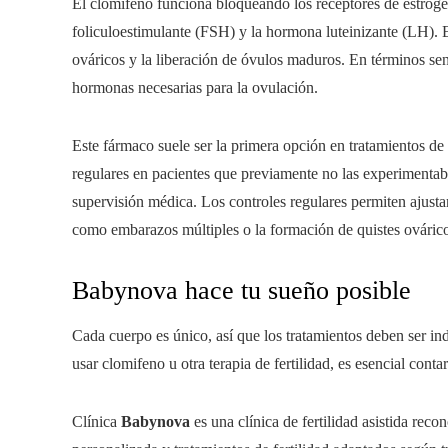
El clomifeno funciona bloqueando los receptores de estróge
foliculoestimulante (FSH) y la hormona luteinizante (LH). E
ováricos y la liberación de óvulos maduros. En términos se
hormonas necesarias para la ovulación.
Este fármaco suele ser la primera opción en tratamientos de 
regulares en pacientes que previamente no las experimentab
supervisión médica. Los controles regulares permiten ajustar
como embarazos múltiples o la formación de quistes ováric
Babynova hace tu sueño posible
Cada cuerpo es único, así que los tratamientos deben ser in
usar clomifeno u otra terapia de fertilidad, es esencial cont
Clínica
Babynova
es una clínica de fertilidad asistida rec