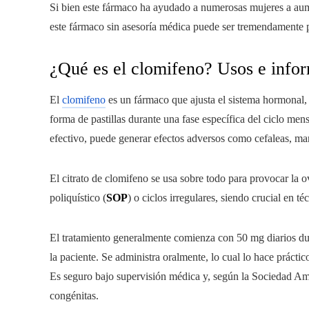
Si bien este fármaco ha ayudado a numerosas mujeres a aume
este fármaco sin asesoría médica puede ser tremendamente pe
¿Qué es el clomifeno? Usos e info
El
clomifeno
es un fármaco que ajusta el sistema hormonal, 
forma de pastillas durante una fase específica del ciclo menst
efectivo, puede generar efectos adversos como cefaleas, mar
El citrato de clomifeno se usa sobre todo para provocar la
poliquístico (
SOP
) o ciclos irregulares, siendo crucial en té
El tratamiento generalmente comienza con 50 mg diarios dur
la paciente. Se administra oralmente, lo cual lo hace práctico
Es seguro bajo supervisión médica y, según la Sociedad A
congénitas.