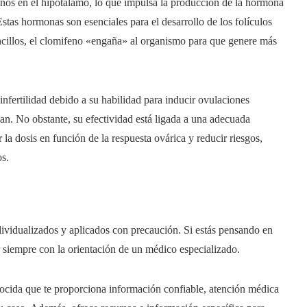
nos en el hipotálamo, lo que impulsa la producción de la hormona
stas hormonas son esenciales para el desarrollo de los folículos
ncillos, el clomifeno «engaña» al organismo para que genere más
infertilidad debido a su habilidad para inducir ovulaciones
an. No obstante, su efectividad está ligada a una adecuada
 la dosis en función de la respuesta ovárica y reducir riesgos,
os.
dividualizados y aplicados con precaución. Si estás pensando en
ar siempre con la orientación de un médico especializado.
onocida que te proporciona información confiable, atención médica