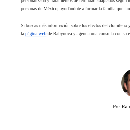
personalizada y tratamientos de fertilidad adaptados según 
personas de México, ayudándote a formar la familia que tan
Si buscas más información sobre los efectos del clomifeno y
la
página web
de Babynova y agenda una consulta con su equ
Por Rau