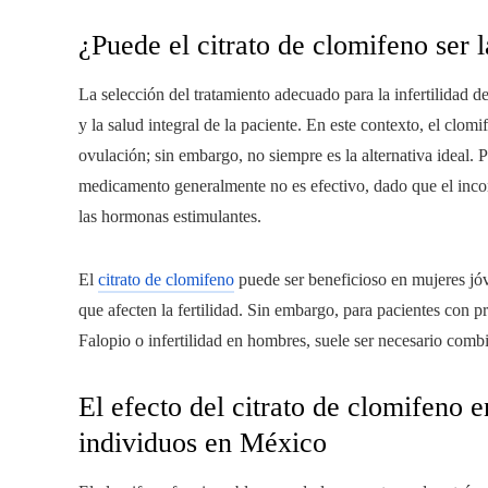
¿Puede el citrato de clomifeno ser la
La selección del tratamiento adecuado para la infertilidad d
y la salud integral de la paciente. En este contexto, el clo
ovulación; sin embargo, no siempre es la alternativa ideal. P
medicamento generalmente no es efectivo, dado que el incon
las hormonas estimulantes.
El
citrato de clomifeno
puede ser beneficioso en mujeres jóv
que afecten la fertilidad. Sin embargo, para pacientes con
Falopio o infertilidad en hombres, suele ser necesario comb
El efecto del citrato de clomifeno e
individuos en México