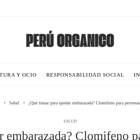
TURA Y OCIO
RESPONSABILIDAD SOCIAL
I
Salud
¿Qué tomar para quedar embarazada? Clomifeno para persona
SALUD
r embarazada? Clomifeno p