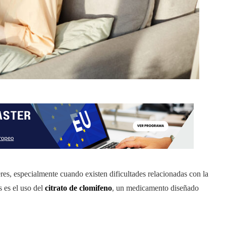
s, especialmente cuando existen dificultades relacionadas con la
 es el uso del
citrato de clomifeno
, un medicamento diseñado