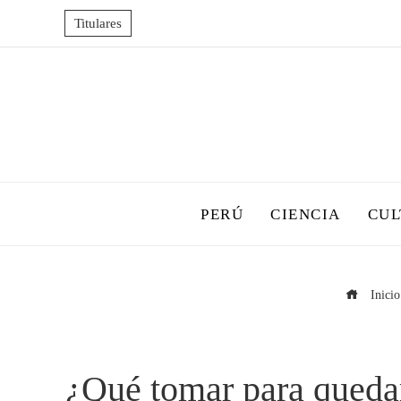
Titulares
PERÚ
CIENCIA
CUL
Inicio
¿Qué tomar para queda