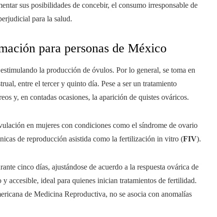
ntar sus posibilidades de concebir, el consumo irresponsable de
rjudicial para la salud.
rmación para personas de México
estimulando la producción de óvulos. Por lo general, se toma en
rual, entre el tercer y quinto día. Pese a ser un tratamiento
eos y, en contadas ocasiones, la aparición de quistes ováricos.
 ovulación en mujeres con condiciones como el síndrome de ovario
cnicas de reproducción asistida como la fertilización in vitro (
FIV
).
ante cinco días, ajustándose de acuerdo a la respuesta ovárica de
 y accesible, ideal para quienes inician tratamientos de fertilidad.
mericana de Medicina Reproductiva, no se asocia con anomalías