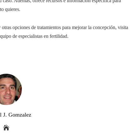
tu caso. Además, ofrece recursos e información específica para
to quieres.
 otras opciones de tratamientos para mejorar la concepción, visita
ipo de especialistas en fertilidad.
l J. Gomzalez