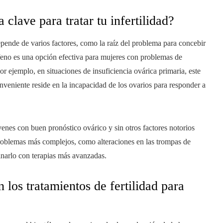
 clave para tratar tu infertilidad?
epende de varios factores, como la raíz del problema para concebir
mifeno es una opción efectiva para mujeres con problemas de
or ejemplo, en situaciones de insuficiencia ovárica primaria, este
veniente reside en la incapacidad de los ovarios para responder a
enes con buen pronóstico ovárico y sin otros factores notorios
 problemas más complejos, como alteraciones en las trompas de
inarlo con terapias más avanzadas.
n los tratamientos de fertilidad para