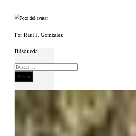
Por Raul J. Gomzalez
Búsqueda
Buscar: