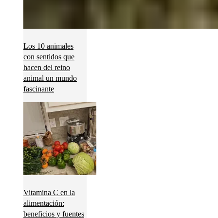
Los 10 animales
con sentidos que
hacen del reino
animal un mundo
fascinante
Vitamina C en la
alimentación:
beneficios y fuentes