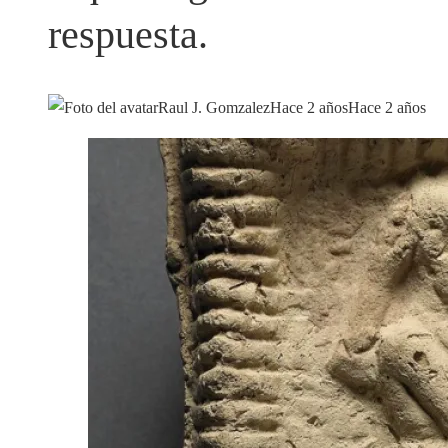
respuesta.
Raul J. Gomzalez
Hace 2 años
Hace 2 años