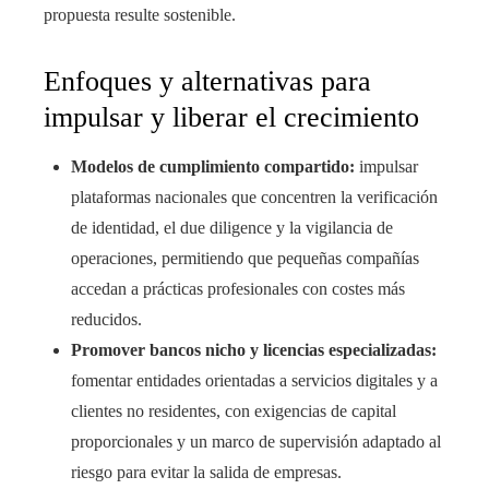
propuesta resulte sostenible.
Enfoques y alternativas para
impulsar y liberar el crecimiento
Modelos de cumplimiento compartido:
impulsar
plataformas nacionales que concentren la verificación
de identidad, el due diligence y la vigilancia de
operaciones, permitiendo que pequeñas compañías
accedan a prácticas profesionales con costes más
reducidos.
Promover bancos nicho y licencias especializadas:
fomentar entidades orientadas a servicios digitales y a
clientes no residentes, con exigencias de capital
proporcionales y un marco de supervisión adaptado al
riesgo para evitar la salida de empresas.