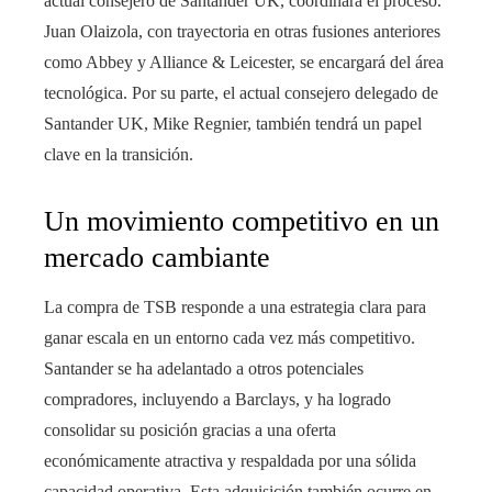
actual consejero de Santander UK, coordinará el proceso.
Juan Olaizola, con trayectoria en otras fusiones anteriores
como Abbey y Alliance & Leicester, se encargará del área
tecnológica. Por su parte, el actual consejero delegado de
Santander UK, Mike Regnier, también tendrá un papel
clave en la transición.
Un movimiento competitivo en un
mercado cambiante
La compra de TSB responde a una estrategia clara para
ganar escala en un entorno cada vez más competitivo.
Santander se ha adelantado a otros potenciales
compradores, incluyendo a Barclays, y ha logrado
consolidar su posición gracias a una oferta
económicamente atractiva y respaldada por una sólida
capacidad operativa. Esta adquisición también ocurre en