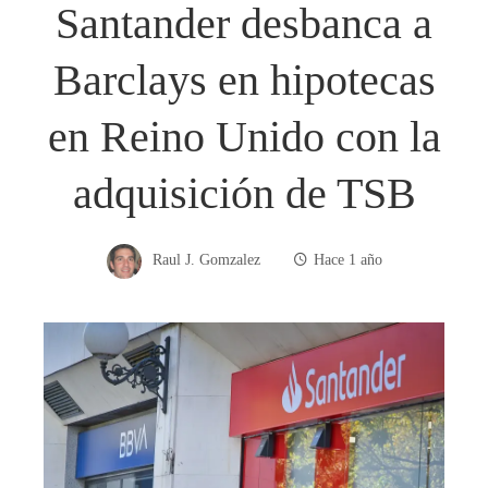
Santander desbanca a
Barclays en hipotecas
en Reino Unido con la
adquisición de TSB
Raul J. Gomzalez
Hace 1 año