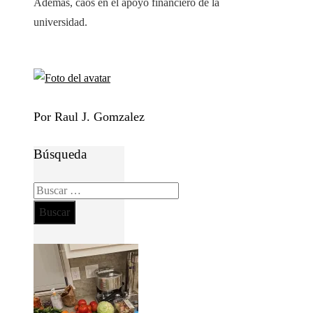
Además, caos en el apoyo financiero de la
universidad.
Por Raul J. Gomzalez
Búsqueda
Buscar: