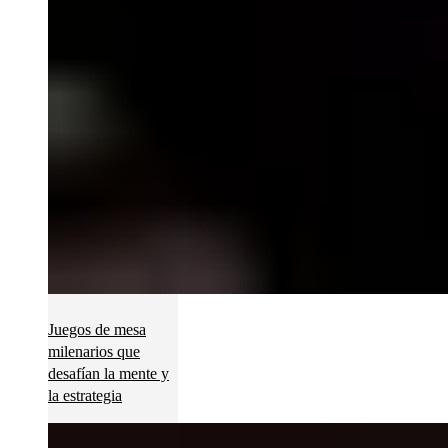
Juegos de mesa
milenarios que
desafían la mente y
la estrategia