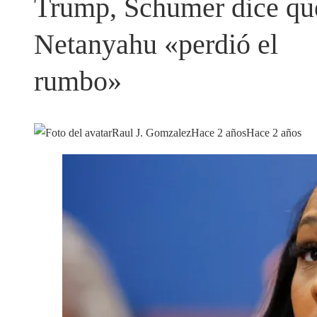
Trump, Schumer dice qu
Netanyahu «perdió el
rumbo»
Raul J. Gomzalez
Hace 2 años
Hace 2 años