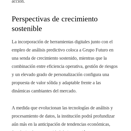
acción.
Perspectivas de crecimiento
sostenible
La incorporación de herramientas digitales junto con el
empleo de análisis predictivo coloca a Grupo Futuro en
una senda de crecimiento sostenido, mientras que la
combinación entre eficiencia operativa, gestión de riesgos
y un elevado grado de personalización configura una
propuesta de valor sólida y adaptable frente a las
dinámicas cambiantes del mercado.
A medida que evolucionan las tecnologías de análisis y
procesamiento de datos, la institución podrá profundizar
aún más en la anticipación de tendencias económicas,