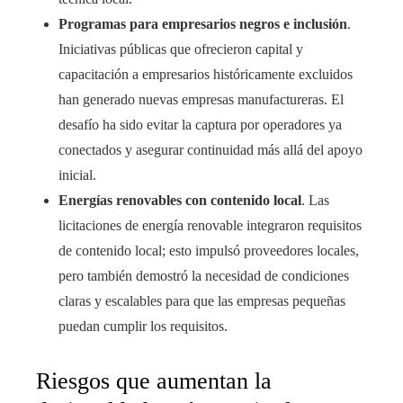
Programas para empresarios negros e inclusión
.
Iniciativas públicas que ofrecieron capital y
capacitación a empresarios históricamente excluidos
han generado nuevas empresas manufactureras. El
desafío ha sido evitar la captura por operadores ya
conectados y asegurar continuidad más allá del apoyo
inicial.
Energías renovables con contenido local
. Las
licitaciones de energía renovable integraron requisitos
de contenido local; esto impulsó proveedores locales,
pero también demostró la necesidad de condiciones
claras y escalables para que las empresas pequeñas
puedan cumplir los requisitos.
Riesgos que aumentan la