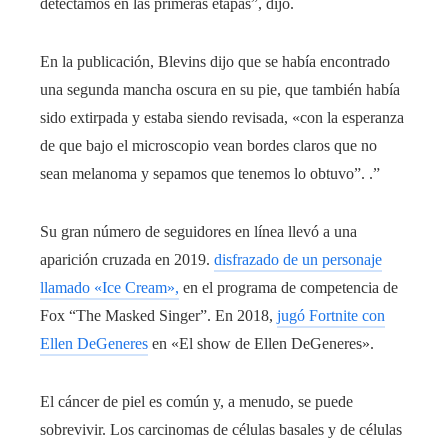
detectamos en las primeras etapas”, dijo.
En la publicación, Blevins dijo que se había encontrado
una segunda mancha oscura en su pie, que también había
sido extirpada y estaba siendo revisada, «con la esperanza
de que bajo el microscopio vean bordes claros que no
sean melanoma y sepamos que tenemos lo obtuvo”. .”
Su gran número de seguidores en línea llevó a una
aparición cruzada en 2019.
disfrazado de un personaje
llamado «Ice Cream»,
en el programa de competencia de
Fox “The Masked Singer”. En 2018,
jugó Fortnite con
Ellen DeGeneres
en «El show de Ellen DeGeneres».
El cáncer de piel es común y, a menudo, se puede
sobrevivir. Los carcinomas de células basales y de células