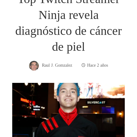
Ninja revela
diagnóstico de cáncer
de piel
Raul J. Gomzalez
Hace 2 años