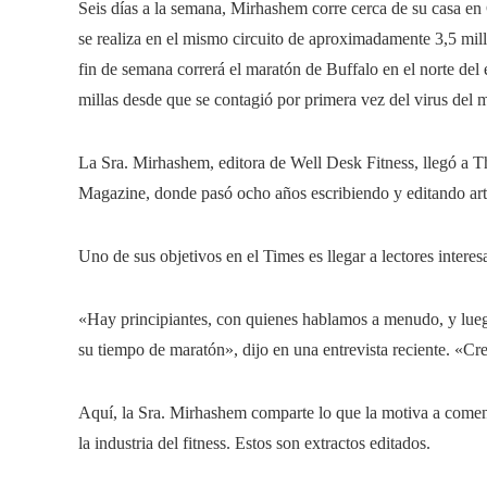
Seis días a la semana, Mirhashem corre cerca de su casa e
se realiza en el mismo circuito de aproximadamente 3,5 milla
fin de semana correrá el maratón de Buffalo en el norte de
millas desde que se contagió por primera vez del virus del 
La Sra. Mirhashem, editora de Well Desk Fitness, llegó a
Magazine, donde pasó ocho años escribiendo y editando artíc
Uno de sus objetivos en el Times es llegar a lectores interes
«Hay principiantes, con quienes hablamos a menudo, y lue
su tiempo de maratón», dijo en una entrevista reciente. «Cr
Aquí, la Sra. Mirhashem comparte lo que la motiva a comenz
la industria del fitness. Estos son extractos editados.