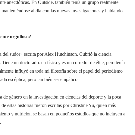
emente anecdóticas. En Outside, también tenía un grupo realmente
 manteniéndose al día con las nuevas investigaciones y hablando
mente orgulloso?
 del sudor» escrita por Alex Hutchinson. Cubrió la ciencia
. Tiene un doctorado. en física y es un corredor de élite, pero tenía
almente influyó en toda mi filosofía sobre el papel del periodismo
rada escéptica, pero también ser empático.
 de género en la investigación en ciencias del deporte y la poca
de estas historias fueron escritas por Christine Yu, quien más
miento y nutrición se basan en pequeños estudios que no incluyen a
.