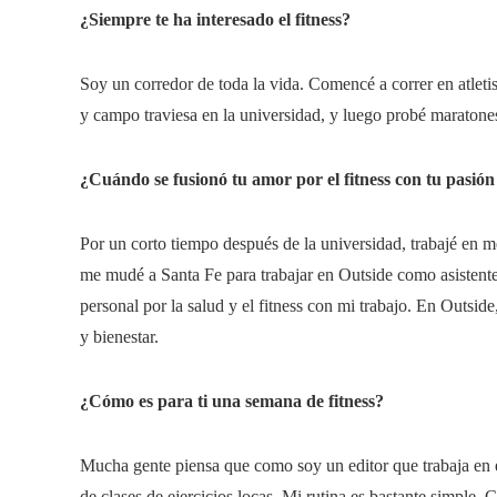
¿Siempre te ha interesado el fitness?
Soy un corredor de toda la vida. Comencé a correr en atletis
y campo traviesa en la universidad, y luego probé maratone
¿Cuándo se fusionó tu amor por el fitness con tu pasión
Por un corto tiempo después de la universidad, trabajé en 
me mudé a Santa Fe para trabajar en Outside como asistente 
personal por la salud y el fitness con mi trabajo. En Outside,
y bienestar.
¿Cómo es para ti una semana de fitness?
Mucha gente piensa que como soy un editor que trabaja en 
de clases de ejercicios locas. Mi rutina es bastante simple. 