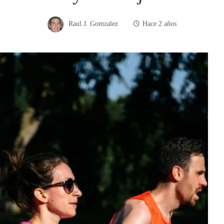
Raul J. Gomzalez
Hace 2 años