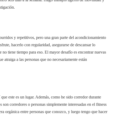
stigación.
urridos y repetitivos, pero una gran parte del acondicionamiento
sfrute, hacerlo con regularidad, asegurarse de descansar lo
e no tiene tiempo para eso. El mayor desafío es encontrar nuevas
ue atraiga a las personas que no necesariamente están
í que este es un lugar. Además, como he sido corredor durante
 son corredores o personas simplemente interesadas en el fitness
nera orgánica entre personas que conozco, y luego tengo que hacer