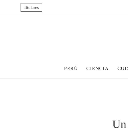
Titulares
PERÚ
CIENCIA
CUL
Un 