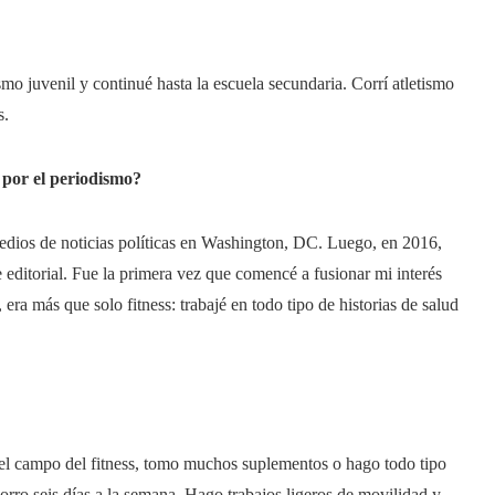
mo juvenil y continué hasta la escuela secundaria. Corrí atletismo
s.
 por el periodismo?
medios de noticias políticas en Washington, DC. Luego, en 2016,
editorial. Fue la primera vez que comencé a fusionar mi interés
 era más que solo fitness: trabajé en todo tipo de historias de salud
el campo del fitness, tomo muchos suplementos o hago todo tipo
Corro seis días a la semana. Hago trabajos ligeros de movilidad y