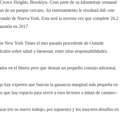
n Crown Heights, Brooklyn. Gran parte de su kilometraje semanal
s de un parque cercano. Su entrenamiento le resultará útil: este
l estado de Nueva York. Esta será la novena vez que complete 26,2
maratón en 2017.
 The New York Times el mes pasado procedente de Outside
ulos sobre salud y bienestar, entre otras responsabilidades.
ados ​​en el fitness pero que desean un pequeño consejo adicional.
go hay expertos que buscan la ganancia marginal más pequeña en
eo que hay espacio para servir a esos lectores a mitad de camino».
ar (en su nuevo trabajo, por supuesto) y los mayores desafíos en