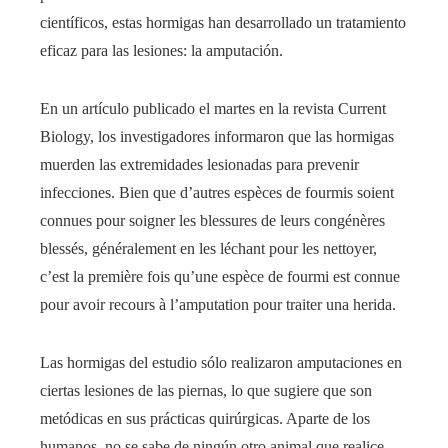
científicos, estas hormigas han desarrollado un tratamiento
eficaz para las lesiones: la amputación.
En un artículo publicado el martes en la revista Current
Biology, los investigadores informaron que las hormigas
muerden las extremidades lesionadas para prevenir
infecciones. Bien que d’autres espèces de fourmis soient
connues pour soigner les blessures de leurs congénères
blessés, généralement en les léchant pour les nettoyer,
c’est la première fois qu’une espèce de fourmi est connue
pour avoir recours à l’amputation pour traiter una herida.
Las hormigas del estudio sólo realizaron amputaciones en
ciertas lesiones de las piernas, lo que sugiere que son
metódicas en sus prácticas quirúrgicas. Aparte de los
humanos, no se sabe de ningún otro animal que realice