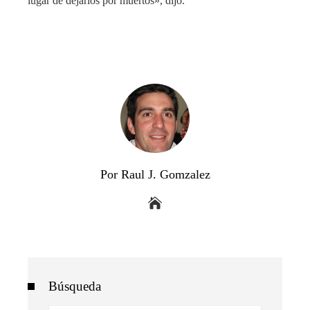
lugar de dejarlos por muertos», dijo.
Por Raul J. Gomzalez
Búsqueda