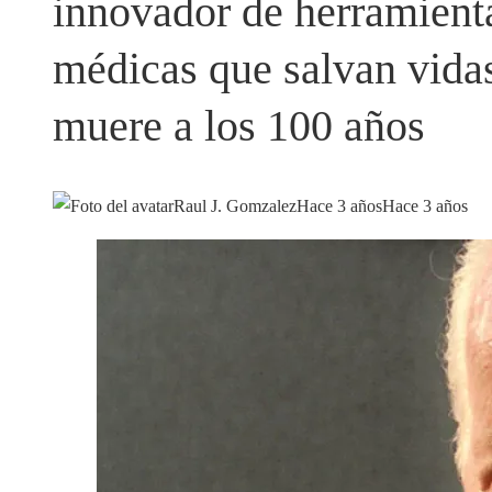
innovador de herramient
médicas que salvan vida
muere a los 100 años
Raul J. Gomzalez
Hace 3 años
Hace 3 años