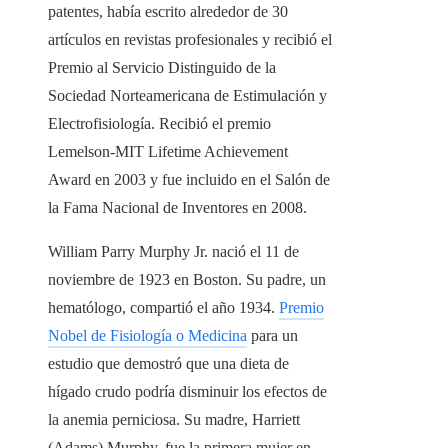
patentes, había escrito alrededor de 30
artículos en revistas profesionales y recibió el
Premio al Servicio Distinguido de la
Sociedad Norteamericana de Estimulación y
Electrofisiología. Recibió el premio
Lemelson-MIT Lifetime Achievement
Award en 2003 y fue incluido en el Salón de
la Fama Nacional de Inventores en 2008.
William Parry Murphy Jr. nació el 11 de
noviembre de 1923 en Boston. Su padre, un
hematólogo, compartió el año 1934.
Premio
Nobel de Fisiología o Medicina
para un
estudio que demostró que una dieta de
hígado crudo podría disminuir los efectos de
la anemia perniciosa. Su madre, Harriett
(Adams) Murphy, fue la primera mujer en