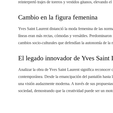
reinterpretó trajes de toreros y vestidos gitanos, elevando el 
Cambio en la figura femenina
Yves Saint Laurent distanció la moda femenina de las normas 
líneas eran más rectas, cómodas y versátiles. Predominaron l
cambios socio-culturales que defendían la autonomía de la 
El legado innovador de Yves Saint 
Analizar la obra de Yves Saint Laurent significa reconocer 
contemporánea. Desde la emancipación del pantalón hasta la 
una visión audazmente moderna. A través de sus propuestas, 
sociedad, demostrando que la creatividad puede ser un moto