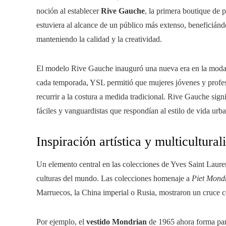
noción al establecer
Rive Gauche
, la primera boutique de p
estuviera al alcance de un público más extenso, beneficiánd
manteniendo la calidad y la creatividad.
El modelo Rive Gauche inauguró una nueva era en la moda g
cada temporada, YSL permitió que mujeres jóvenes y profes
recurrir a la costura a medida tradicional. Rive Gauche sign
fáciles y vanguardistas que respondían al estilo de vida urb
Inspiración artística y multicultura
Un elemento central en las colecciones de Yves Saint Laurent
culturas del mundo. Las colecciones homenaje a
Piet Mond
Marruecos, la China imperial o Rusia, mostraron un cruce co
Por ejemplo, el
vestido Mondrian
de 1965 ahora forma part