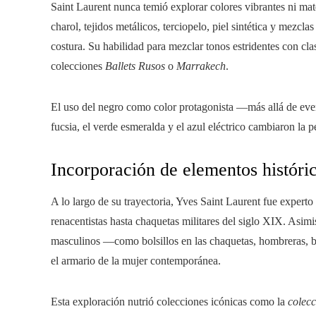
Saint Laurent nunca temió explorar colores vibrantes ni mate
charol, tejidos metálicos, terciopelo, piel sintética y mezcla
costura. Su habilidad para mezclar tonos estridentes con cl
colecciones
Ballets Rusos
o
Marrakech
.
El uso del negro como color protagonista —más allá de even
fucsia, el verde esmeralda y el azul eléctrico cambiaron la p
Incorporación de elementos históri
A lo largo de su trayectoria, Yves Saint Laurent fue experto
renacentistas hasta chaquetas militares del siglo XIX. Asimi
masculinos —como bolsillos en las chaquetas, hombreras, 
el armario de la mujer contemporánea.
Esta exploración nutrió colecciones icónicas como la
colecc