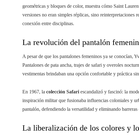
geométricas y bloques de color, muestra cómo Saint Laurent 
versiones no eran simples réplicas, sino reinterpretaciones r
conexión entre disciplinas.
La revolución del pantalón femeni
A pesar de que los pantalones femeninos ya se conocían, Yv
Pantalones de pata ancha, trajes de safari y overoles noctur
vestimentas brindaban una opción confortable y práctica sin d
En 1967, la
colección Safari
escandalizó y fascinó: la mod
inspiración militar que fusionaba influencias coloniales y u
pantalón, defendiendo la versatilidad y eliminando barreras
La liberalización de los colores y l