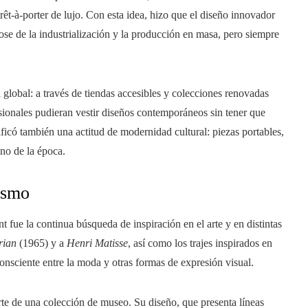
rêt-à-porter de lujo. Con esta idea, hizo que el diseño innovador
ose de la industrialización y la producción en masa, pero siempre
lobal: a través de tiendas accesibles y colecciones renovadas
ionales pudieran vestir diseños contemporáneos sin tener que
ificó también una actitud de modernidad cultural: piezas portables,
ano de la época.
lismo
 fue la continua búsqueda de inspiración en el arte y en distintas
rian
(1965) y a
Henri Matisse
, así como los trajes inspirados en
nsciente entre la moda y otras formas de expresión visual.
e de una colección de museo. Su diseño, que presenta líneas