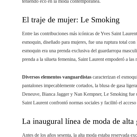
teniendo eco en la moda contemporánea.
El traje de mujer: Le Smoking
Entre las contribuciones más icónicas de Yves Saint Laurent
esmoquin, diseñado para mujeres, fue una ruptura total con 
esmoquin era una prenda exclusiva del guardarropa masculino 
prenda a la silueta femenina, Saint Laurent empoderó a las 
Diversos elementos vanguardistas
caracterizan el esmoqui
pantalones impecablemente cortados, la blusa de gasa ligera
Deneuve, Bianca Jagger y Nan Kempner, Le Smoking fue un
Saint Laurent confrontó normas sociales y facilitó el acceso
La inaugural línea de moda de alta
Antes de los años sesenta, la alta moda estaba reservada ex