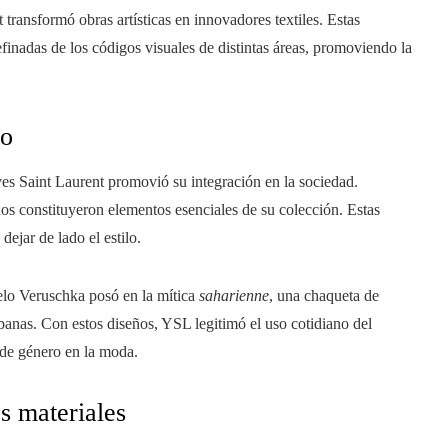
transformó obras artísticas en innovadores textiles. Estas
efinadas de los códigos visuales de distintas áreas, promoviendo la
no
es Saint Laurent promovió su integración en la sociedad.
nos constituyeron elementos esenciales de su colección. Estas
ejar de lado el estilo.
elo Veruschka posó en la mítica
saharienne
, una chaqueta de
rbanas. Con estos diseños, YSL legitimó el uso cotidiano del
 de género en la moda.
os materiales