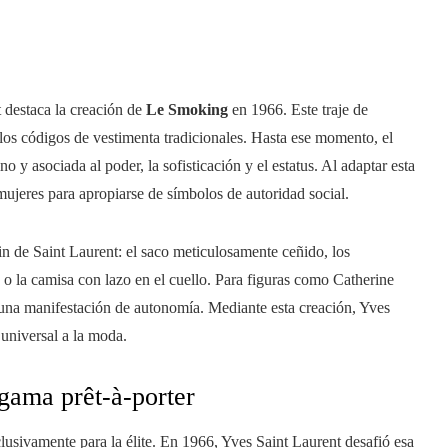
 destaca la creación de
Le Smoking
en 1966. Este traje de
los códigos de vestimenta tradicionales. Hasta ese momento, el
y asociada al poder, la sofisticación y el estatus. Al adaptar esta
mujeres para apropiarse de símbolos de autoridad social.
n de Saint Laurent: el saco meticulosamente ceñido, los
 o la camisa con lazo en el cuello. Para figuras como Catherine
a manifestación de autonomía. Mediante esta creación, Yves
 universal a la moda.
 gama prêt-à-porter
clusivamente para la élite. En 1966, Yves Saint Laurent desafió esa