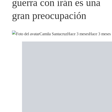
guerra con irán es una
gran preocupación
Camila Santacruz
Hace 3 meses
Hace 3 meses