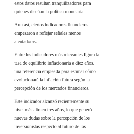
estos datos resultan tranquilizadores para
quienes diseñan la política monetaria.
Aun así, ciertos indicadores financieros
empezaron a reflejar señales menos
alentadoras.
Entre los indicadores más relevantes figura la
tasa de equilibrio inflacionaria a diez años,
una referencia empleada para estimar cómo
evolucionará la inflación futura según la
percepción de los mercados financieros.
Este indicador alcanzó recientemente su
nivel más alto en tres años, lo que generó
nuevas dudas sobre la percepción de los
inversionistas respecto al futuro de los