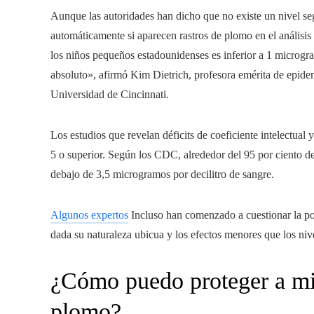
Aunque las autoridades han dicho que no existe un nivel se
automáticamente si aparecen rastros de plomo en el análisi
los niños pequeños estadounidenses es inferior a 1 microgr
absoluto», afirmó Kim Dietrich, profesora emérita de epide
Universidad de Cincinnati.
Los estudios que revelan déficits de coeficiente intelectua
5 o superior. Según los CDC, alrededor del 95 por ciento d
debajo de 3,5 microgramos por decilitro de sangre.
Algunos expertos
Incluso han comenzado a cuestionar la po
dada su naturaleza ubicua y los efectos menores que los niv
¿Cómo puedo proteger a mis 
plomo?