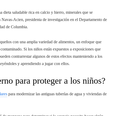
 dieta saludable rica en calcio y hierro, minerales que se
a Navas-Acien, presidenta de investigación en el Departamento de
idad de Columbia.
pequeños con una amplia variedad de alimentos, un enfoque que
 contaminado. Si los niños están expuestos a exposiciones que
 pueden contrarrestar algunos de estos efectos manteniendo a los
leyéndoles y aprendiendo a jugar con ellos.
rno para proteger a los niños?
lares
para modernizar las antiguas tuberías de agua y viviendas de