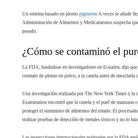
Un sistema basado en plomo
pigmento
A veces se añade ileg
Administración de Alimentos y Medicamentos sospecha que 
pasado.
¿Cómo se contaminó el pu
La FDA, basándose en investigadores en Ecuador, dijo que 
cromato de plomo en polvo, a la canela antes de mezclarla 
Una investigación realizada por The New York Times y la o
Examination encontró que la canela y el puré de manzana c
proteger el suministro de alimentos del estado. El procesad
realizar pruebas de detección de metales tóxicos y no lo hiz
Las inspecciones internacionales realizadas por la FDA está