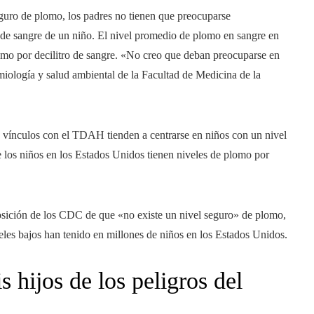
guro de plomo, los padres no tienen que preocuparse
s de sangre de un niño. El nivel promedio de plomo en sangre en
amo por decilitro de sangre. «No creo que deban preocuparse en
miología y salud ambiental de la Facultad de Medicina de la
l y vínculos con el TDAH tienden a centrarse en niños con un nivel
e los niños en los Estados Unidos tienen niveles de plomo por
sición de los CDC de que «no existe un nivel seguro» de plomo,
eles bajos han tenido en millones de niños en los Estados Unidos.
hijos de los peligros del