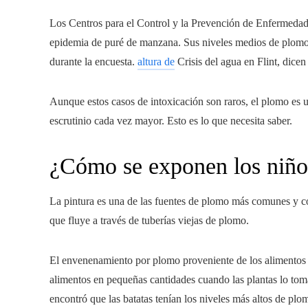
Los Centros para el Control y la Prevención de Enfermeda
epidemia de puré de manzana. Sus niveles medios de plomo 
durante la encuesta.
altura de
Crisis del agua en Flint, dice
Aunque estos casos de intoxicación son raros, el plomo es 
escrutinio cada vez mayor. Esto es lo que necesita saber.
¿Cómo se exponen los niño
La pintura es una de las fuentes de plomo más comunes y c
que fluye a través de tuberías viejas de plomo.
El envenenamiento por plomo proveniente de los alimentos
alimentos en pequeñas cantidades cuando las plantas lo tom
encontró que las batatas tenían los niveles más altos de plo