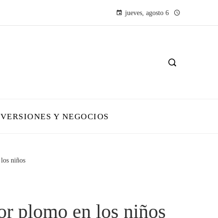
jueves, agosto 6
NVERSIONES Y NEGOCIOS
los niños
or plomo en los niños