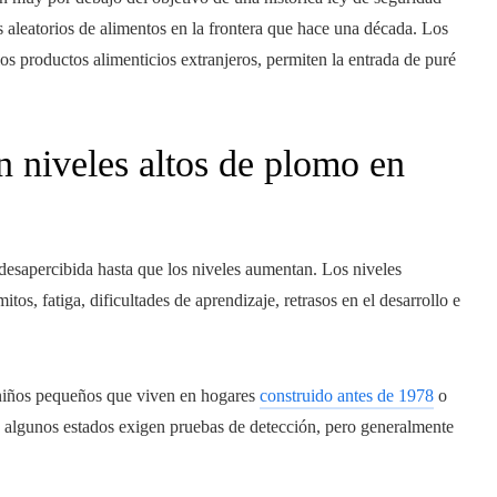
s aleatorios de alimentos en la frontera que hace una década. Los
os productos alimenticios extranjeros, permiten la entrada de puré
n niveles altos de plomo en
esapercibida hasta que los niveles aumentan. Los niveles
s, fatiga, dificultades de aprendizaje, retrasos en el desarrollo e
 niños pequeños que viven en hogares
construido antes de 1978
o
y algunos estados exigen pruebas de detección, pero generalmente