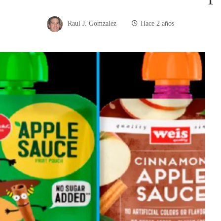
Raul J. Gomzalez
Hace 2 años