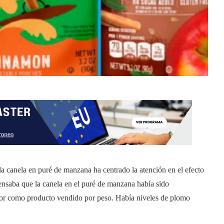
la canela en puré de manzana ha centrado la atención en el efecto
pensaba que la canela en el puré de manzana había sido
lor como producto vendido por peso. Había niveles de plomo