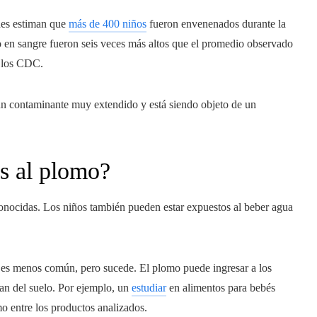
des estiman que
más de 400 niños
fueron envenenados durante la
en sangre fueron seis veces más altos que el promedio observado
n los CDC.
un contaminante muy extendido y está siendo objeto de un
s al plomo?
onocidas. Los niños también pueden estar expuestos al beber agua
 es menos común, pero sucede. El plomo puede ingresar a los
an del suelo. Por ejemplo, un
estudiar
en alimentos para bebés
mo entre los productos analizados.