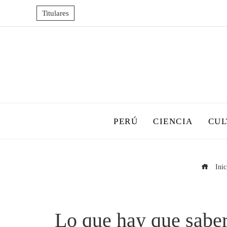
Titulares
PERÚ
CIENCIA
CUL
Inic
Lo que hay que saber